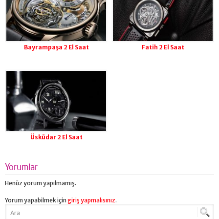
Bayrampaşa 2 El Saat
Fatih 2 El Saat
Üsküdar 2 El Saat
Yorumlar
Henüz yorum yapılmamış.
Yorum yapabilmek için
giriş yapmalısınız
.