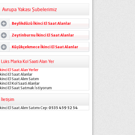
Avrupa Yakası Şubelerimiz
Beylikdüzü İkinci El Saat Alanlar
Zeytinburnu İkinci El Saat Alanlar
Küçükçekmece İkinci El Saat Alanlar
Lüks Marka Kol Saati Alan Yer
İkinci El Saat Alan Yerler
İkinci El Saat Alanlar
İkinci El Saat Alım Satım
İkinci El Kol Saati Alanlar
İkinci El Saat Satmak İstiyorum
İletişim
İkinci El Saat Alım Satımı Cep:
0535 459 52 54