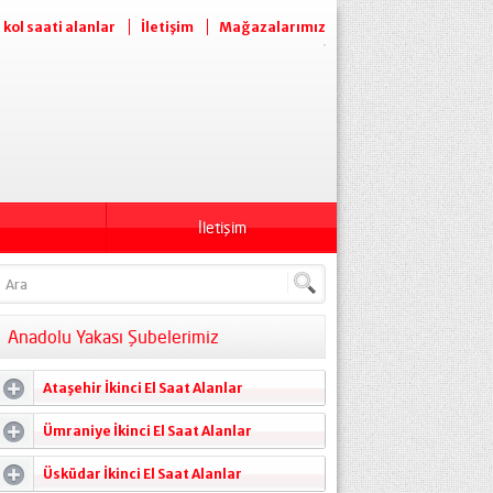
l kol saati alanlar
İletişim
Mağazalarımız
İletişim
Anadolu Yakası Şubelerimiz
Ataşehir İkinci El Saat Alanlar
Ümraniye İkinci El Saat Alanlar
Üsküdar İkinci El Saat Alanlar