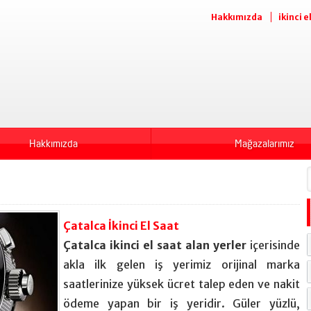
Hakkımızda
ikinci e
Hakkımızda
Mağazalarımız
Çatalca İkinci El Saat
Çatalca ikinci el saat alan yerler
içerisinde
akla ilk gelen iş yerimiz orijinal marka
saatlerinize yüksek ücret talep eden ve nakit
ödeme yapan bir iş yeridir. Güler yüzlü,