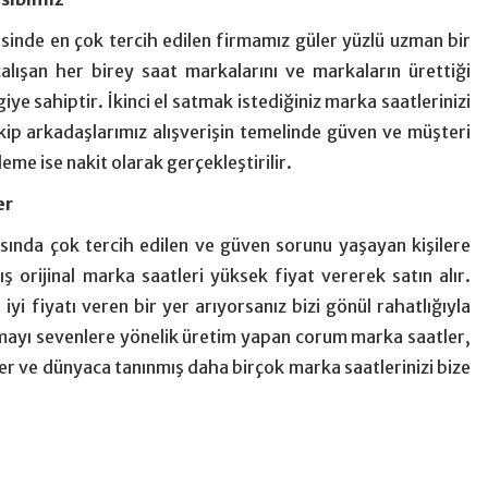
isinde en çok tercih edilen firmamız güler yüzlü uzman bir
alışan her birey saat markalarını ve markaların ürettiği
giye sahiptir. İkinci el satmak istediğiniz marka saatlerinizi
ekip arkadaşlarımız alışverişin temelinde güven ve müşteri
me ise nakit olarak gerçekleştirilir.
er
sında çok tercih edilen ve güven sorunu yaşayan kişilere
orijinal marka saatleri yüksek fiyat vererek satın alır.
iyi fiyatı veren bir yer arıyorsanız bizi gönül rahatlığıyla
nmayı sevenlere yönelik üretim yapan corum marka saatler,
er ve dünyaca tanınmış daha birçok marka saatlerinizi bize