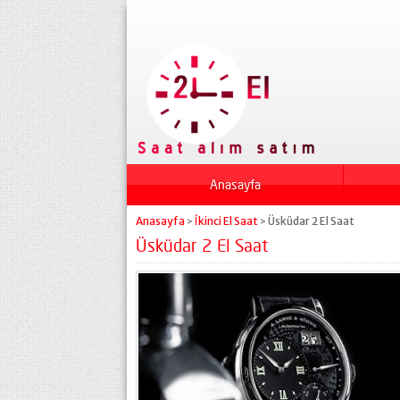
Anasayfa
Anasayfa
İkinci El Saat
Üsküdar 2 El Saat
>
>
Üsküdar 2 El Saat