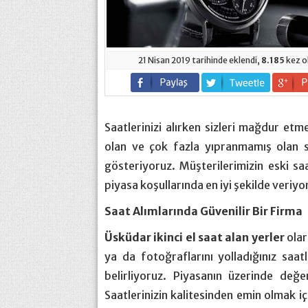
21 Nisan 2019 tarihinde eklendi,
8.185
kez o
Saatlerinizi alırken sizleri mağdur etm
olan ve çok fazla yıpranmamış olan s
gösteriyoruz. Müşterilerimizin eski saa
piyasa koşullarında en iyi şekilde veriyo
Saat Alımlarında Güvenilir Bir Firma
Üsküdar ikinci el saat alan yerler
olar
ya da fotoğraflarını yolladığınız saat
belirliyoruz. Piyasanın üzerinde de
Saatlerinizin kalitesinden emin olmak i