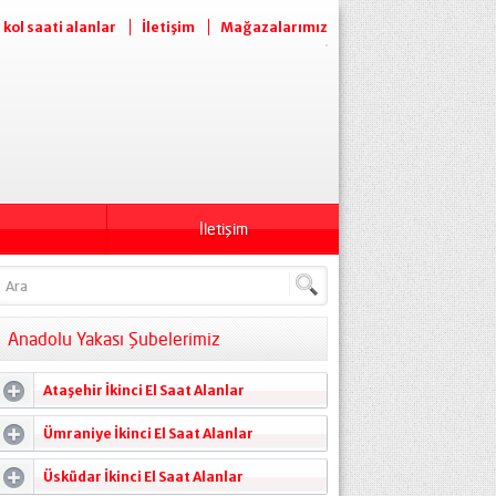
l kol saati alanlar
İletişim
Mağazalarımız
İletişim
Anadolu Yakası Şubelerimiz
Ataşehir İkinci El Saat Alanlar
Ümraniye İkinci El Saat Alanlar
Üsküdar İkinci El Saat Alanlar