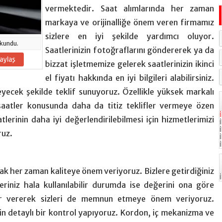
vermektedir. Saat alımlarında her zaman
markaya ve orijinalliğe önem veren firmamız
sizlere en iyi şekilde yardımcı oluyor.
kundu.
Saatlerinizin fotoğraflarını göndererek ya da
bizzat işletmemize gelerek saatlerinizin ikinci
el fiyatı hakkında en iyi bilgileri alabilirsiniz.
eyecek şekilde teklif sunuyoruz. Özellikle yüksek markalı
aatler konusunda daha da titiz teklifler vermeye özen
tlerinin daha iyi değerlendirilebilmesi için hizmetlerimizi
ruz.
ak her zaman kaliteye önem veriyoruz. Bizlere getirdiğiniz
leriniz hala kullanılabilir durumda ise değerini ona göre
ğer vererek sizleri de memnun etmeye önem veriyoruz.
çin detaylı bir kontrol yapıyoruz. Kordon, iç mekanizma ve