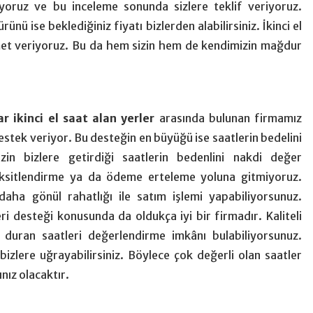
iyoruz ve bu inceleme sonunda sizlere teklif veriyoruz.
rünü ise beklediğiniz fiyatı bizlerden alabilirsiniz. İkinci el
met veriyoruz. Bu da hem sizin hem de kendimizin mağdur
r ikinci el saat alan yerler
arasında bulunan firmamız
estek veriyor. Bu desteğin en büyüğü ise saatlerin bedelini
zin bizlere getirdiği saatlerin bedenlini nakdi değer
aksitlendirme ya da ödeme erteleme yoluna gitmiyoruz.
 daha gönül rahatlığı ile satım işlemi yapabiliyorsunuz.
i desteği konusunda da oldukça iyi bir firmadır. Kaliteli
 duran saatleri değerlendirme imkânı bulabiliyorsunuz.
 bizlere uğrayabilirsiniz. Böylece çok değerli olan saatler
nız olacaktır.