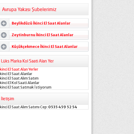
Avrupa Yakası Şubelerimiz
Beylikdüzü İkinci El Saat Alanlar
Zeytinburnu İkinci El Saat Alanlar
Küçükçekmece İkinci El Saat Alanlar
Lüks Marka Kol Saati Alan Yer
İkinci El Saat Alan Yerler
İkinci El Saat Alanlar
İkinci El Saat Alım Satım
İkinci El Kol Saati Alanlar
İkinci El Saat Satmak İstiyorum
İletişim
İkinci El Saat Alım Satımı Cep:
0535 459 52 54