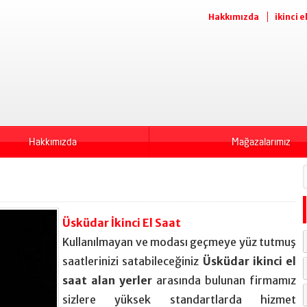
Hakkımızda
ikinci e
Hakkımızda
Mağazalarımız
Üsküdar İkinci El Saat
Kullanılmayan ve modası geçmeye yüz tutmuş
saatlerinizi satabileceğiniz
Üsküdar ikinci el
saat alan yerler
arasında bulunan firmamız
sizlere yüksek standartlarda hizmet