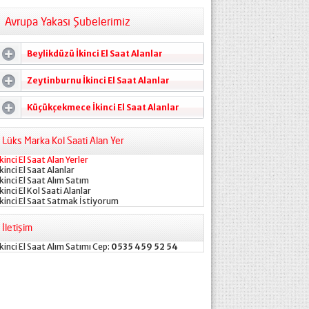
Avrupa Yakası Şubelerimiz
Beylikdüzü İkinci El Saat Alanlar
Zeytinburnu İkinci El Saat Alanlar
Küçükçekmece İkinci El Saat Alanlar
Lüks Marka Kol Saati Alan Yer
İkinci El Saat Alan Yerler
İkinci El Saat Alanlar
İkinci El Saat Alım Satım
İkinci El Kol Saati Alanlar
İkinci El Saat Satmak İstiyorum
İletişim
İkinci El Saat Alım Satımı Cep:
0535 459 52 54