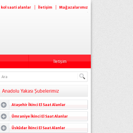
l kol saati alanlar
İletişim
Mağazalarımız
İletişim
Anadolu Yakası Şubelerimiz
Ataşehir İkinci El Saat Alanlar
Ümraniye İkinci El Saat Alanlar
Üsküdar İkinci El Saat Alanlar