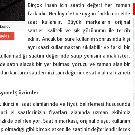
Birçok insan için saatin değeri her zaman
farklıdır. Her kıyafetine uygun farklı modelde
saat kullanılır. Büyük markaların orijinal
kundu.
saatleri kaliteli ve şık görünümü ile tercih
edilir. Ancak bir süre kullanım sonrasında kişi
aynı saati kullanmaktan sıkılabilir ve farklı bir
llanmadığı saatini değerinde satıp yenisini almak ister.
nde satın alacak bir yer bulması yorucu ve zaman alan bir
ardan kurtarıp saatlerinizi tam değerinde satın alma hizmeti
esyonel Çözümler
 ikinci el saat alımlarında ve fiyat belirlemesi hususunda
ci el saatlerinizin fiyatları alanında uzman ekibimiz
likle belirleniyor. Saatin markası, orijinal oluşu, kullanım
p olmadığı gibi birçok etken ile saatiniz değerlendirilerek