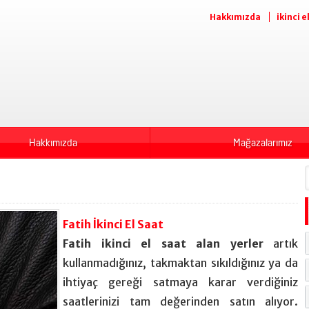
Hakkımızda
ikinci e
Hakkımızda
Mağazalarımız
Fatih İkinci El Saat
Fatih ikinci el saat alan yerler
artık
kullanmadığınız, takmaktan sıkıldığınız ya da
ihtiyaç gereği satmaya karar verdiğiniz
saatlerinizi tam değerinden satın alıyor.