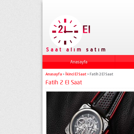
Anasayfa
Anasayfa
İkinci El Saat
Fatih 2 El Saat
>
>
Fatih 2 El Saat