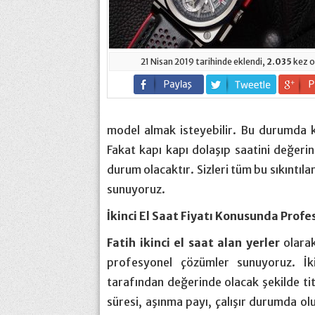
21 Nisan 2019 tarihinde eklendi,
2.035
kez o
model almak isteyebilir. Bu durumda ku
Fakat kapı kapı dolaşıp saatini değeri
durum olacaktır. Sizleri tüm bu sıkıntıl
sunuyoruz.
İkinci El Saat Fiyatı Konusunda Prof
Fatih ikinci el saat alan yerler
olarak
profesyonel çözümler sunuyoruz. İkin
tarafından değerinde olacak şekilde titiz
süresi, aşınma payı, çalışır durumda olu